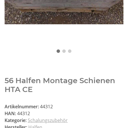
56 Halfen Montage Schienen
HTA CE
Artikelnummer:
44312
HAN:
44312
Kategorie:
Schalungszubehör
Hersteller:
Halfen