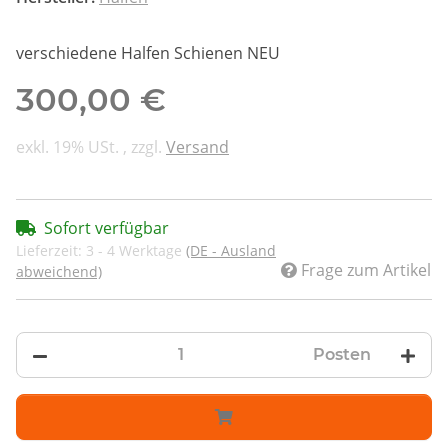
verschiedene Halfen Schienen NEU
300,00 €
exkl. 19% USt. , zzgl.
Versand
Sofort verfügbar
Lieferzeit:
3 - 4 Werktage
(DE - Ausland
Frage zum Artikel
abweichend)
Posten