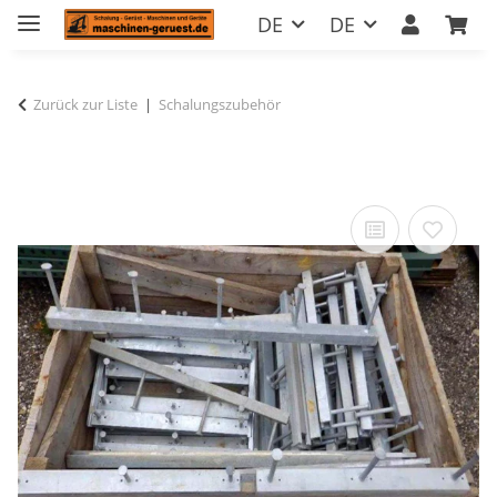
DE
DE
Zurück zur Liste
Schalungszubehör