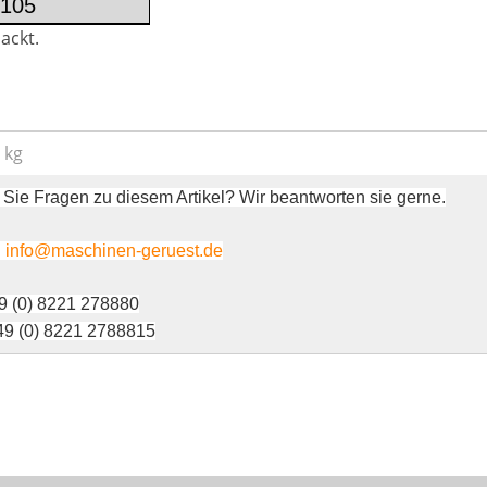
105
ackt.
 kg
Sie Fragen zu diesem Artikel? Wir beantworten sie gerne.
:
info@maschinen-geruest.de
49 (0) 8221 278880
49 (0) 8221 2788815