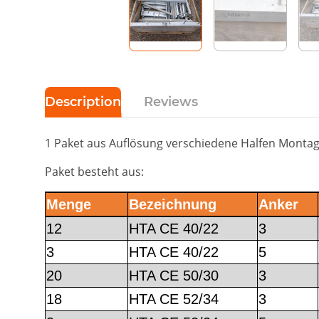
Description
Reviews
1 Paket aus Auflösung verschiedene Halfen Montag
Paket besteht aus:
Menge
Bezeichnung
Anker
12
HTA CE 40/22
3
3
HTA CE 40/22
5
20
HTA CE 50/30
3
18
HTA CE 52/34
3