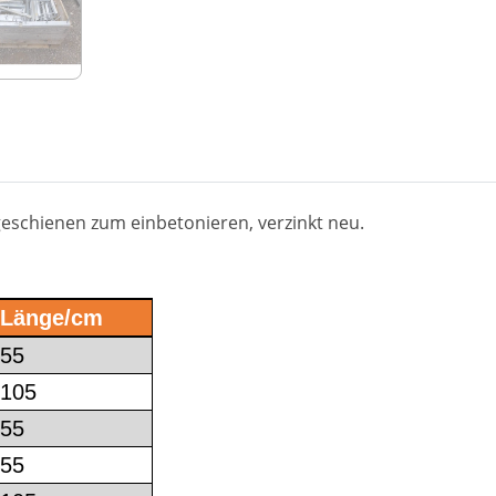
eschienen zum einbetonieren, verzinkt neu.
Länge/cm
55
105
55
55