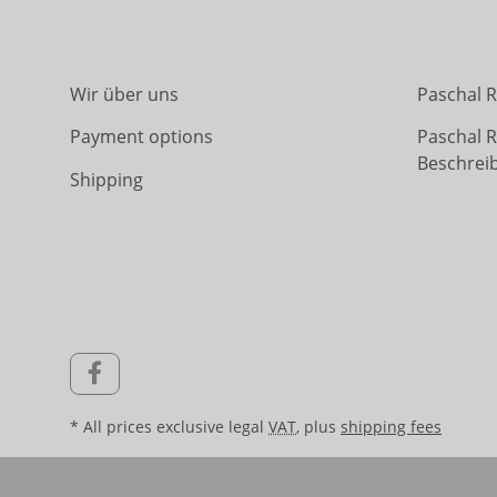
Wir über uns
Paschal R
Payment options
Paschal 
Beschrei
Shipping
* All prices exclusive legal
VAT
, plus
shipping fees