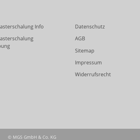
asterschalung Info
Datenschutz
Rasterschalung
AGB
bung
Sitemap
Impressum
Widerrufsrecht
© MGS GmbH & Co. KG