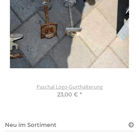
Paschal Logo-Gurthalterung
23,00 €
*
Neu im Sortiment