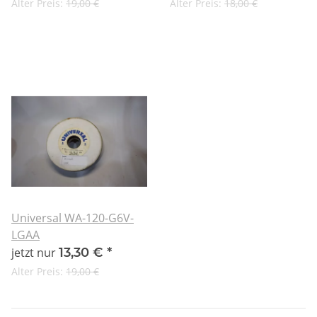
Alter Preis:
19,00 €
Alter Preis:
18,00 €
Universal WA-120-G6V-
LGAA
jetzt nur
13,30 €
*
Alter Preis:
19,00 €