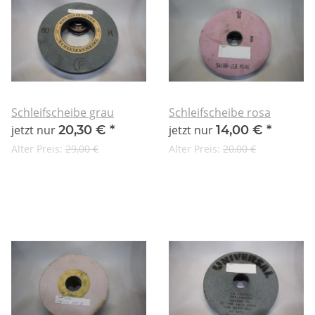
Schleifscheibe grau
Schleifscheibe rosa
jetzt nur
20,30 €
*
jetzt nur
14,00 €
*
Alter Preis:
29,00 €
Alter Preis:
20,00 €