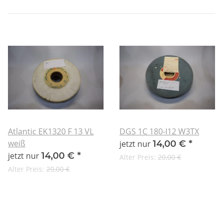
Atlantic EK1320 F 13 VL
DGS 1C 180-I12 W3TX
weiß
jetzt nur
14,00 €
*
jetzt nur
14,00 €
*
Alter Preis:
20,00 €
Alter Preis:
20,00 €