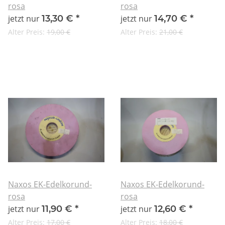
rosa
rosa
jetzt nur
13,30 €
*
jetzt nur
14,70 €
*
Alter Preis:
19,00 €
Alter Preis:
21,00 €
Naxos EK-Edelkorund-
Naxos EK-Edelkorund-
rosa
rosa
jetzt nur
11,90 €
*
jetzt nur
12,60 €
*
Alter Preis:
17,00 €
Alter Preis:
18,00 €