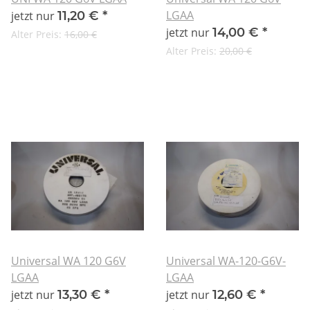
LGAA
jetzt nur
11,20 €
*
jetzt nur
14,00 €
*
Alter Preis:
16,00 €
Alter Preis:
20,00 €
Universal WA 120 G6V
Universal WA-120-G6V-
LGAA
LGAA
jetzt nur
13,30 €
*
jetzt nur
12,60 €
*