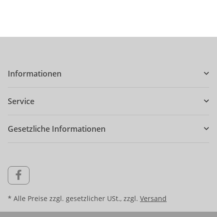
Informationen
Service
Gesetzliche Informationen
* Alle Preise zzgl. gesetzlicher USt., zzgl.
Versand