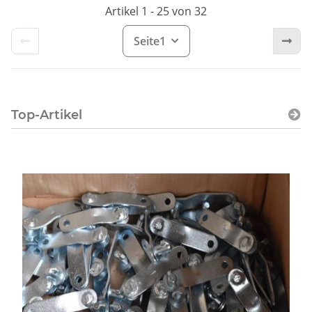
Artikel 1 - 25 von 32
Seite
1
Top-Artikel