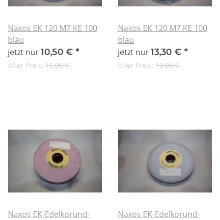
Naxos EK 120 M7 KE 100
Naxos EK 120 M7 KE 100
blau
blau
jetzt nur
10,50 €
*
jetzt nur
13,30 €
*
Alter Preis:
15,00 €
Alter Preis:
19,00 €
Naxos EK-Edelkorund-
Naxos EK-Edelkorund-