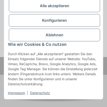
Service
Alle akzeptieren
Gesetzliche Informationen
Konfigurieren
Ablehnen
Wie wir Cookies & Co nutzen
* Alle Preise zzgl. gesetzlicher USt., zzgl.
Versand
Durch Klicken auf „Alle akzeptieren“ gestatten Sie den
Einsatz folgender Dienste auf unserer Website: YouTube,
© MGS GmbH & Co. KG
Vimeo, ReCaptcha, Brevo, Google Analytics, Google Ads,
Powered by
JTL-Shop
Google Tag Manager. Sie können die Einstellung jederzeit
ändern (Fingerabdruck-Icon links unten). Weitere Details
finden Sie unter
Konfigurieren
und in unserer
Datenschutzerklärung
.
Impressum
|
Datenschutz