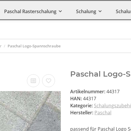
Paschal Rasterschalung
Schalung
Schalu
r
Paschal Logo-Spannschraube
Paschal Logo-
Artikelnummer:
44317
HAN:
44317
Kategorie:
Schalungszubeh
Hersteller:
Paschal
passend für Paschal Logo 