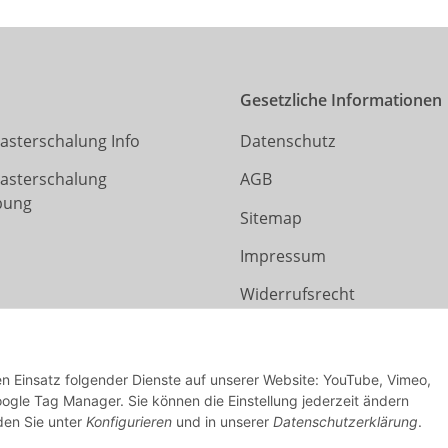
Gesetzliche Informationen
asterschalung Info
Datenschutz
Rasterschalung
AGB
bung
Sitemap
Impressum
Widerrufsrecht
den Einsatz folgender Dienste auf unserer Website: YouTube, Vimeo,
ogle Tag Manager. Sie können die Einstellung jederzeit ändern
nden Sie unter
Konfigurieren
und in unserer
Datenschutzerklärung
.