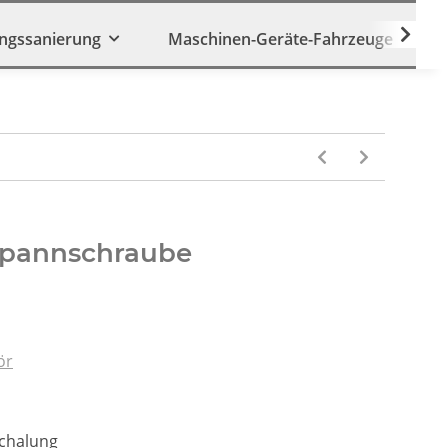
ngssanierung
Maschinen-Geräte-Fahrzeuge
Spannschraube
ör
Schalung