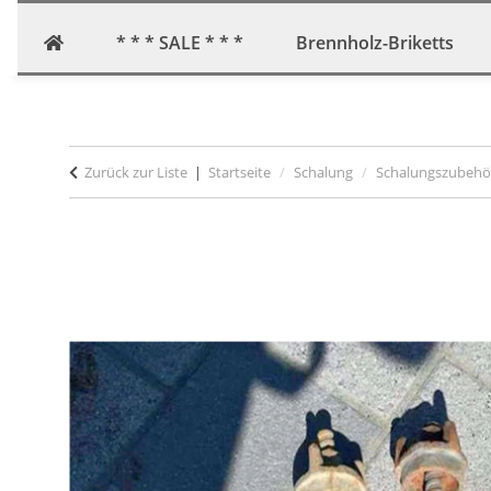
* * * SALE * * *
Brennholz-Briketts
Zurück zur Liste
Startseite
Schalung
Schalungszubehö