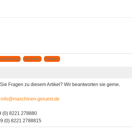
rarbeitung
Hochbau
Tiefbau
ie Fragen zu diesem Artikel? Wir beantworten sie gerne.
:
info@maschinen-geruest.de
9 (0) 8221 278880
49 (0) 8221 2788815