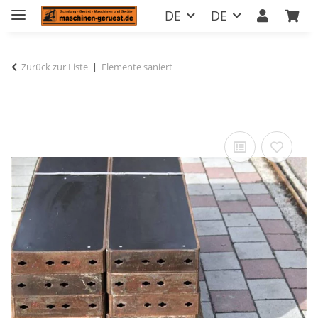
DE
DE
Zurück zur Liste
Elemente saniert