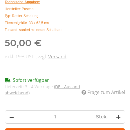
Technische Angaben:
Hersteller: Paschal
Typ: Raster-Schalung
Elementgröße: 33 x 62,5 cm
Zustand: saniert mit neuer Schalhaut
50,00 €
exkl. 19% USt. , zzgl.
Versand
Sofort verfügbar
Lieferzeit:
3 - 4 Werktage
(DE - Ausland
Frage zum Artikel
abweichend)
Stck.