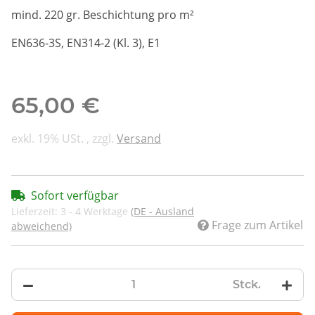
mind. 220 gr. Beschichtung pro m²
EN636-3S, EN314-2 (Kl. 3), E1
65,00 €
exkl. 19% USt. , zzgl.
Versand
Sofort verfügbar
Lieferzeit:
3 - 4 Werktage
(DE - Ausland
Frage zum Artikel
abweichend)
Stck.