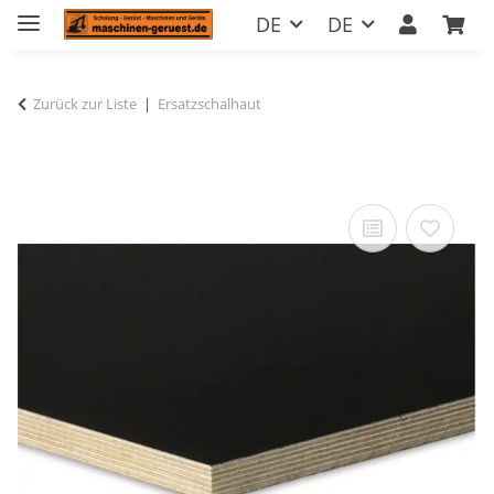
DE
DE
Zurück zur Liste
Ersatzschalhaut