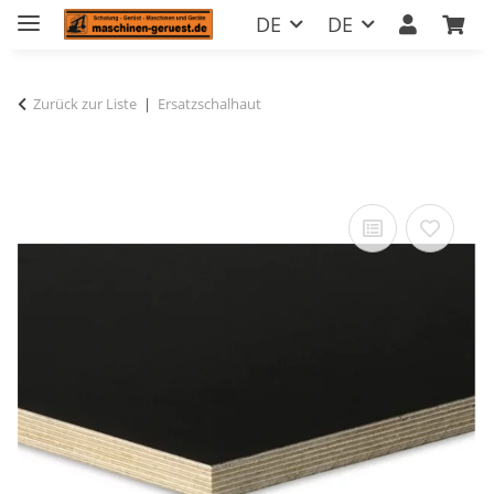
DE
DE
Zurück zur Liste
Ersatzschalhaut