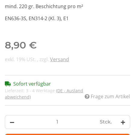
mind. 220 gr. Beschichtung pro m²
EN636-3S, EN314-2 (Kl. 3), E1
8,90 €
exkl. 19% USt. , zzgl.
Versand
Sofort verfügbar
Lieferzeit:
3 - 4 Werktage
(DE - Ausland
Frage zum Artikel
abweichend)
Stck.