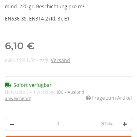
mind. 220 gr. Beschichtung pro m²
EN636-3S, EN314-2 (Kl. 3), E1
6,10 €
exkl. 19% USt. , zzgl.
Versand
Sofort verfügbar
Lieferzeit:
3 - 4 Werktage
(DE - Ausland
Frage zum Artikel
abweichend)
Stck.