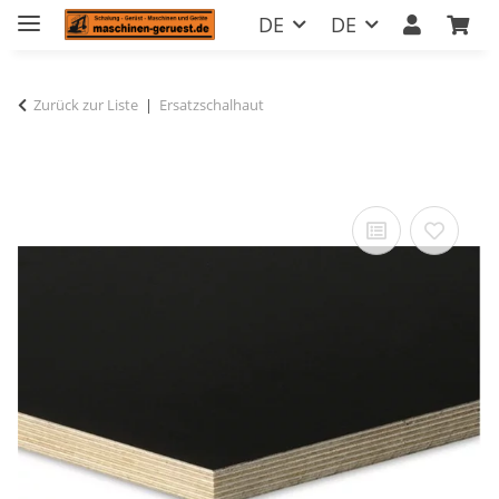
DE
DE
Zurück zur Liste
Ersatzschalhaut