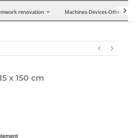
rmwork renovation
Machines-Devices-Others
15 x 150 cm
element