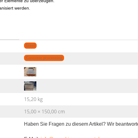
der Elemente zu überzeugen.
anisiert werden.
Steel
Concrete processing
15,20 kg
15,00 × 150,00 cm
Haben Sie Fragen zu diesem Artikel? Wir beantwort